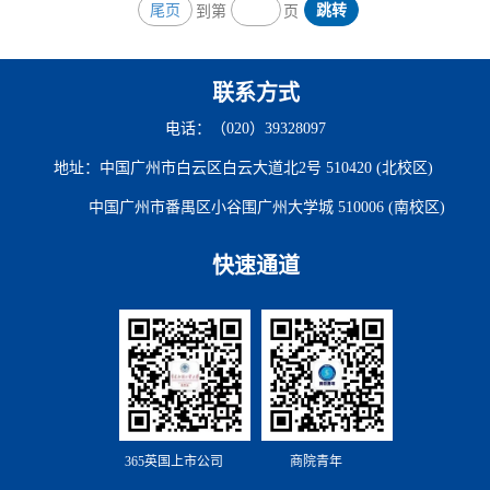
尾页
跳转
到第
页
认证对提升公司在国内和国际影响力的作用，并比较了
EQUIS、AACSB和AMBA三者的异同。他指出，...
联系方式
电话：（020）39328097
地址：中国广州市白云区白云大道北2号 510420 (北校区)
中国广州市番禺区小谷围广州大学城 510006 (南校区)
快速通道
365英国上市公司
商院青年