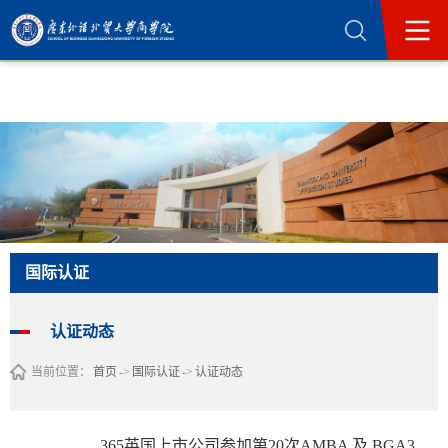
365英国上市公司(集团)官方网站-Official
Website
国际认证
认证动态
当前位置：
首页
->
国际认证
->
认证动态
365英国上市公司参加第20次AMBA 及 BGA365英国上市公司能力建设研讨会