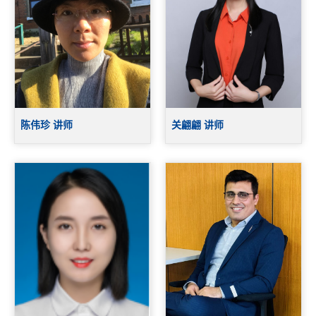
陈伟珍 讲师
关翩翩 讲师