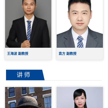
​王海波 副教授
袁方 副教授
讲师