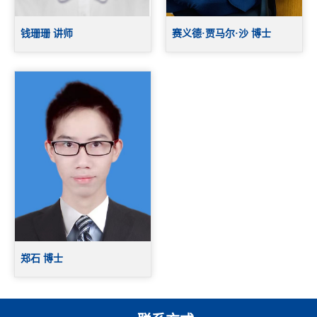
钱珊珊 讲师
赛义德·贾马尔·沙 博士
郑石 博士