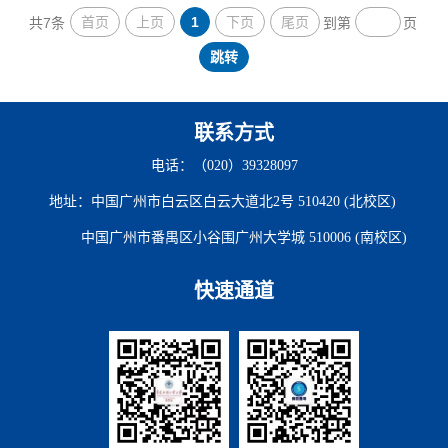
首页
上页
1
下页
尾页
共7条
到第
页
跳转
联系方式
电话：（020）39328097
地址：中国广州市白云区白云大道北2号 510420 (北校区)
中国广州市番禺区小谷围广州大学城 510006 (南校区)
快速通道