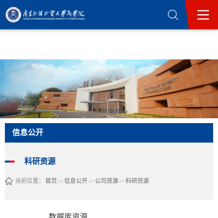
365英国上市公司(集团)官方网站-Official
Website
信息公开
科研资源
当前位置：
首页
->
信息公开
->
公司资源
->
科研资源
数据库资源