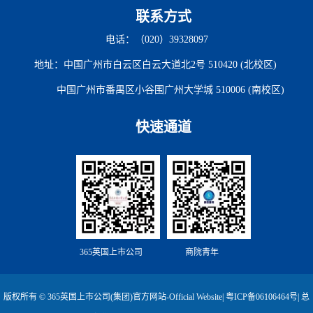
联系方式
电话：（020）39328097
地址：中国广州市白云区白云大道北2号 510420 (北校区)
中国广州市番禺区小谷围广州大学城 510006 (南校区)
快速通道
365英国上市公司
商院青年
版权所有 © 365英国上市公司(集团)官方网站-Official Website|
粤ICP备06106464号
| 总