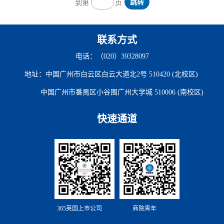
跳转
到第
页
人。综合成绩=笔试成绩×40% + 面试成绩×60%，其中
笔试成绩和...
联系方式
电话：（020）39328097
地址：中国广州市白云区白云大道北2号 510420 (北校区)
中国广州市番禺区小谷围广州大学城 510006 (南校区)
快速通道
365英国上市公司
商院青年