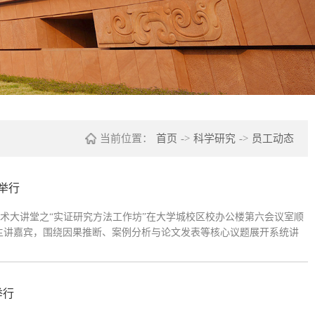
当前位置：
首页
->
科学研究
->
员工动态
举行
来”学术大讲堂之“实证研究方法工作坊”在大学城校区校办公楼第六会议室顺
任主讲嘉宾，围绕因果推断、案例分析与论文发表等核心议题展开系统讲
经理（主持工作）主持7月2日上午，工作坊在热烈的氛围中拉开帷幕。
举行