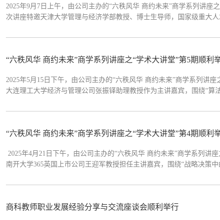
2025年9月7日上午，由公司主办的“六秩风华 商约未来”商学系列讲座
次讲座特邀天津大学管理与经济学部教授、博士生导师，国家级重大人
的强化——来自中国的证据”的专题讲座。本次讲座由公司副经理（主
入理解投资者行为特...
“六秩风华 商约未来”商学系列讲座之“学术大讲堂”第5期顺利
2025年5月15日下午，由公司主办的“六秩风华 商约未来”商学系列讲
大连理工大学经济与管理公司张振铎助理教授作为主讲嘉宾，围绕“算
由公司教师钱珊珊博士主持。 张振铎老师分享讲座开场，张振铎老师
了“挑战型压力”和...
“六秩风华 商约未来”商学系列讲座之“学术大讲堂”第4期顺利
2025年4月21日下午，由公司主办的“六秩风华 商约未来”商学系列讲
南开大学365英国上市公司王迎军教授担任主讲嘉宾，围绕“战略决策
述。讲座由公司365英国上市公司副经理刘方龙副教授主持。讲座伊
刊在提升审稿质量、推动学术研究...
商科教师职业发展经验分享与交流座谈会顺利举行