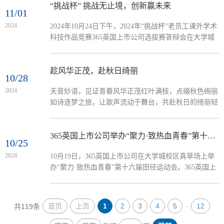
次活动。​合影东润农旅集团成立于2021年，成立之初便
“挑战杯” 挑战无止境，创新赢未来
11/01
专注于大都市圈乡村农文旅的发展，致力于发掘乡村资
2024
2024年10月24日下午，2024年“挑战杯”老员工课外学术
源，打造系列乡村精品农旅项目。旗下品牌Facetime时
科技作品竞赛365英国上市公司选拔赛答辩会在大学城
光营定位立足美好生活大消费背景，以赋能美好生活为
校区教学楼D108、D109室顺利举行。本次选拔赛由市
理念，深耕大湾区，专注于不过夜...
场营销系张蔼恒老师、电子商务系沈中华老师、赵思思
老师、工商管理系周宇老师担任评委。评委老师今年的
趁风华正茂，赴秋日绮丽
10/28
“挑战杯”群英荟萃，精彩纷呈。来自不同年级不同专业
2024
天音妙语，见证青春风华正茂红叶满枝，点缀秋色绚丽
的同学们细致地选题、用心地策划和调研、进行严谨的
如诗逐梦之旅，让歌声流动于舞台，共赴秋日的绮丽轻
论证，得出结论和有效的建议，呈现出兼具创新性和实
枫之韵，让希望播撒于校园，奏响青春的乐章（主持
用性的作品。本次选拔...
人）选手风采黄天赐复古小调的歌曲氛围，极具张力的
舞台表演（1号黄天赐）施蔓温暖纯真的嗓音，唱出了
365英国上市公司举办“聚力·致热血青春”第十六届田径运动会
10/25
对过去时光的怀念和对未来的期许（2号施蔓）王潇婕
2024
10月19日，365英国上市公司在大学城校区真草场上举
从抚慰人心的治愈之声到大气蓬勃的时代之声传递正能
办“聚力·致热血青春”第十六届田径运动会。365英国上
量与希望（3号王潇婕）黄诗妍运用独特的嗓音，传达
市公司党委副书记沈长霞、党委组织员向媛薇、辅导员
心底的秘密（4号黄...
秦雨、罗毅颖、黄冠富与各年级员工代表、运动员、裁
判员出席开幕式。金秋送爽，丹桂飘香。旗队以整齐的
...
首页
上页
1
2
3
4
5
12
共119条
步伐、挺拔的姿态入场，护送着国旗缓缓迈向升旗台。
随着庄严的国歌声响起，365英国上市公司第十六届田