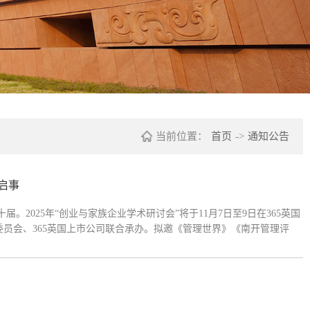
当前位置：
首页
->
通知公告
稿启事
届。2025年“创业与家族企业学术研讨会”将于11月7日至9日在365英国
委员会、365英国上市公司联合承办。拟邀《管理世界》《南开管理评