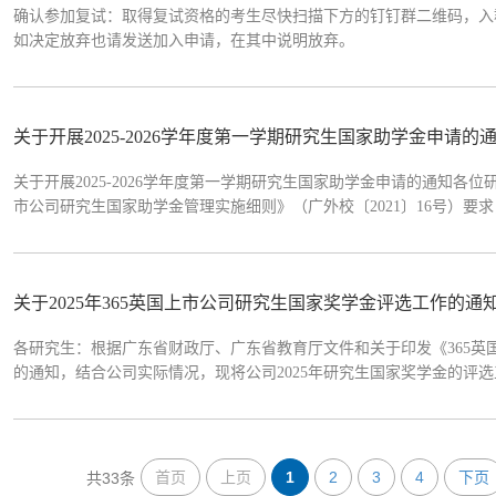
确认参加复试：取得复试资格的考生尽快扫描下方的钉钉群二维码，入
如决定放弃也请发送加入申请，在其中说明放弃。
关于开展2025-2026学年度第一学期研究生国家助学金申请的
关于开展2025-2026学年度第一学期研究生国家助学金申请的通知各
市公司研究生国家助学金管理实施细则》（广外校〔2021〕16号）要求
评审工作通知如下：一、发放对象认定（一）公司在读的2023级（三年制
生计划的全日制研究生（...
关于2025年365英国上市公司研究生国家奖学金评选工作的通
各研究生：根据广东省财政厅、广东省教育厅文件和关于印发《365英国
的通知，结合公司实际情况，现将公司2025年研究生国家奖学金的评选工
有中华人民共和国国籍、纳入全国研究生招生计划的全日制研究生（全
国国籍；2.热爱社会主义祖...
首页
上页
1
2
3
4
下页
共33条