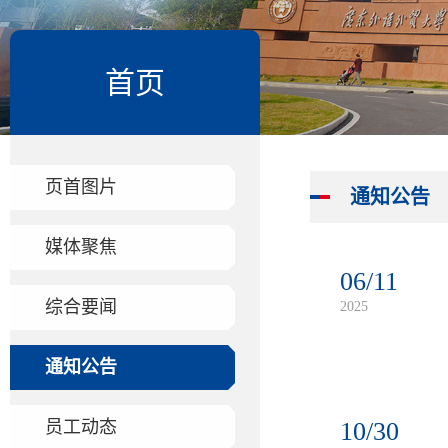
首页
页首图片
通知公告
媒体聚焦
06/11
综合要闻
2025
通知公告
员工动态
10/30