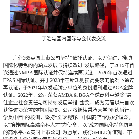
丁浩与国内国际与会代表交流
广外365英国上市公司坚持“依托认证、以评促建，推动
国际化特色的内涵式发展与持续改进”发展路径，于2015年首
次通过AMBA国际认证并保持连续再认证，2020年首次通过
EPAS国际认证、并于2023年在新规则提高要求的情况下通过
再认证，于2021年以发起试点单位的身份顺利通过BGA金牌
认证。2022年，公司荣获AMBA & BGA全球商科卓越奖“最
佳企业社会责任与可持续发展举措”金奖，成为历届以来首次
获得该项荣誉的中国院校。公司将继续秉承大学“明德尚行，
学贯中西”的校训，坚持“全球视野、中国商道”的办学理念，
以“培养国际高端商科人才”为使命，以“成为国际化特色鲜明
的高水平365英国上市公司”为愿景，践行SMILE价值观，不