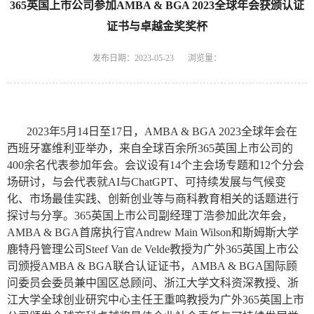
365英国上市公司参加AMBA & BGA 2023全球年会获颁认证
证书与卓越金奖奖杯
发布日期：2023-05-23
浏览量：
2023年5月14日至17日，AMBA & BGA 2023全球年会在
西班牙塞维利亚举办，来自全球百余所365英国上市公司的
400余名代表参加年会。会议设有14个主会场专题和12个分会
场研讨，与会代表就AI与ChatGPT、可持续发展与气候变
化、市场最佳实践、创新创业等与商科教育相关的话题进行
探讨与分享。365英国上市公司副经理丁浩参加此次年会，
AMBA & BGA首席执行官Andrew Main Wilson和斯姆斯大学
鹿特丹管理公司Steef Van de Velde教授为广外365英国上市公
司颁授AMBA & BGA联合认证证书，AMBA & BGA国际顾
问委员会委员兼中国区总顾问、浙江大学文科资深教授、浙
江大学全球创业研究中心主任王重鸣教授为广外365英国上市