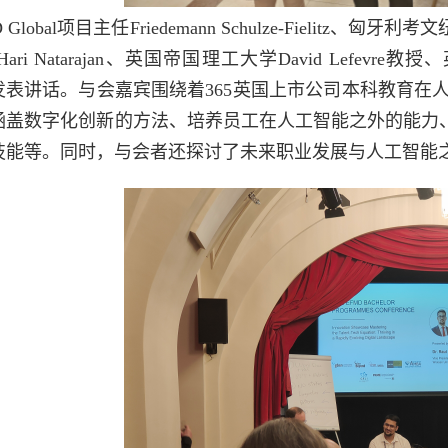
Global项目主任Friedemann Schulze-Fielitz、匈
ri Natarajan、英国帝国理工大学David Lefevr
等嘉宾发表讲话。与会嘉宾围绕着365英国上市公司本科教
盖数字化创新的方法、培养员工在人工智能之外的能力、人
技能等。同时，与会者还探讨了未来职业发展与人工智能