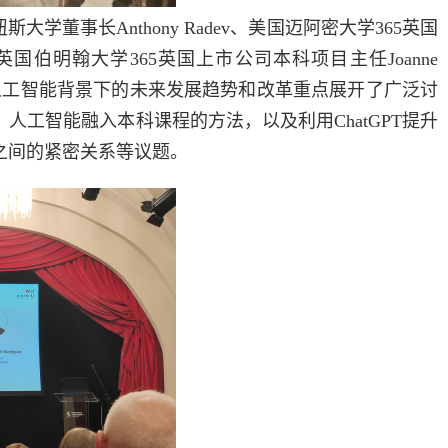
牙利考文纽斯大学董事长Anthony Radev、美国迈阿密大学365英国
e教授、英国伯明翰大学365英国上市公司本科项目主任Joanne
育在人工智能背景下的未来发展趋势和改革重点展开了广泛讨
工智能融入本科课程的方法，以及利用ChatGPT提升
之间的紧密关系等议题。