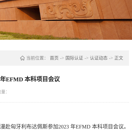
当前位置：
首页
->
国际认证
->
认证动态
->
正文
3年EFMD 本科项目会议
览量：
冬漫赴匈牙利布达佩斯参加2023 年EFMD 本科项目会议。