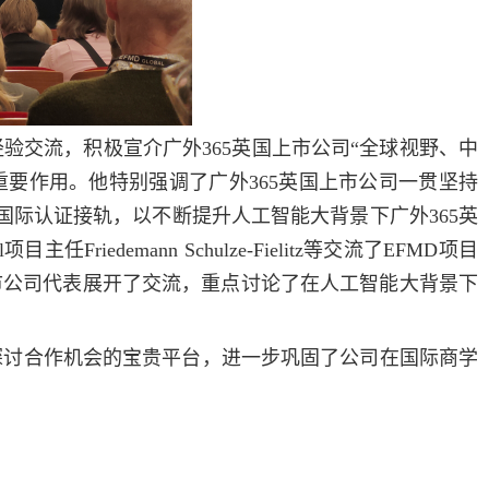
验交流，积极宣介广外365英国上市公司“全球视野、中
要作用。他特别强调了广外365英国上市公司一贯坚持
要国际认证接轨，以不断提升人工智能大背景下广外365英
iedemann Schulze-Fielitz等交流了EFMD项目
市公司代表展开了交流，重点讨论了在人工智能大背景下
探讨合作机会的宝贵平台，进一步巩固了公司在国际商学