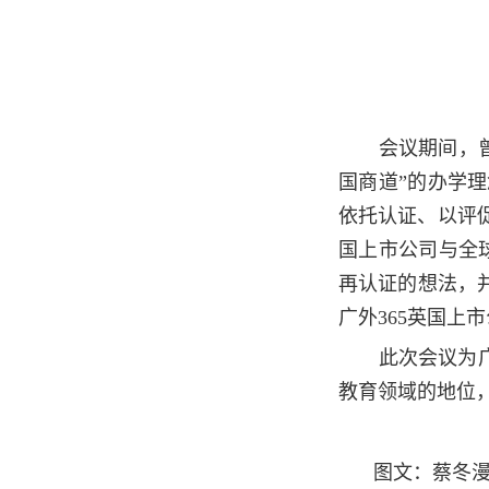
会议期间，
国商道”的办学
依托认证、以评促
国上市公司与全球36
再认证的想法，
广外365英国上
此次会议为
教育领域的地位
图文：蔡冬