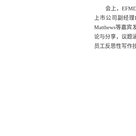
会上，EFMD 
上市公司副经理Ha
Matthews
论与分享，议题涵
员工反思性写作