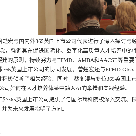
曾楚宏与国内外365英国上市公司代表进行了深入探讨与经
理念，强调其在促进国际化、数字化高质量人才培养中的重
建的原则，持续努力与EFMD、AMBA和AACSB等重
5英国上市公司的协同发展。曾楚宏还与EFMD Global项目主任Fr
并积极倾听了相关经验。同时，蔡冬漫与多位365英国上
市公司如何在人才培养体系中融入AI的举措和实践经验。
广外365英国上市公司提供了与国际商科院校深入交流、
，并为未来发展指明了方向。
漫