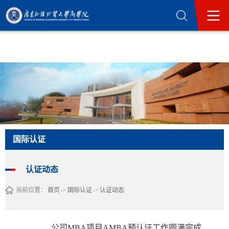
365英国上市公司(集团)官方网站-Official
Website
国际认证
认证动态
当前位置：
首页
->
国际认证
->
认证动态
公司MBA项目AMBA预认证工作圆满完成