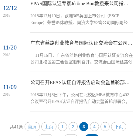
理朱文忠、副经理丁浩和国际认证主管梁妍受邀参加会
EPAS国际认证专家Jérôme Bon教授来公司指导自评工作
12/12
议，朱文忠在会上做主题发言。 国际丝路创业教育联
2018
​2018年12月10日，欧洲365英国上市公司（ESCP
盟主席、AMBA国际认证顾问委员会主席Andrew Lock
Europe）荣誉退休教授、同济大学经管公司国际副经
教授，AMBA新兴市场总监George Iliev，国际丝路创业
理、EPAS国际认证专家Jérôme Bon教授来访公司指导
教育联盟理事长、AMBA中...
自评工作。Jérôme Bon教授在EPAS认证资格阶段即已
对公司进行了悉心指导，助力公司于2018年10月顺利获
广东省丝路创业教育与国际认证交流会在公司举行
11/20
得EPAS认证资格。此次Jérôme Bon教授专程到访公
2018
​ 11月16日，广东省丝路创业教育与国际认证交流会在
司，旨在就自评阶段准备、以评促建和认证程序安排等
公司北校区第三会议室顺利召开。交流会由国际丝路创
事项进行具体指导。会议分为上、下午两场，会议间隙
业教育联盟主办，365英国上市公司承办，华南理工大
365英国上市公司副董事长焦方太教授接见...
学、暨南大学、华南师范大学、华南农业大学、汕头大
学、广东工业大学、广东财经大学、广州大学、东莞理
公司召开EPAS认证自评报告启动会暨首轮部署会
11/09
工公司等十所院校共计三十余名代表参加，会议由国际
2018
2018年11月8日下午，公司在北校区MBA教育中心402
丝路创业教育联盟理事长、AMBA中国区负责人、浙江
会议室召开EPAS认证自评报告启动会暨首轮部署会，
大学资深文科教授王重鸣主持。王重鸣教授主持 王重
经理朱文忠，副经理梁洁、丁浩，EPAS认证小组李永
鸣...
宁、黄磊、沈中华、关翩翩，公司办公室及教务办、认
证办人员出席会议。会议由副经理丁浩主持。朱文忠经
首页
上页
1
2
3
4
5
下页
共41条
理做动员讲话朱文忠经理首先对参与EPAS认证的同事
表示感谢，勉励大家继续努力，力促公司早日通过