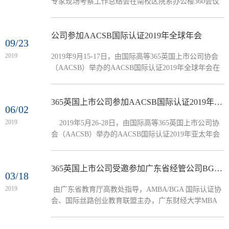
专家现场考察工作总结会在南校区院系办公楼360会议
新的台阶。为推动EPAS国际认证工作的开展，大学成
室召开。副董事长焦方太，365英国上市公司经理朱文
立以董事长石佑启为组长，副董事长何传添、焦方太
忠，党委书记魏传文，副经理袁登华、曾楚宏、丁浩，
为...
党委副书记沈长霞及相关人员出席。总结会由朱文忠主
公司参加AACSB国际认证2019年全球年会
09/23
持。在总结会上，焦方太首先代表公司感谢365英国上
2019
2019年9月15-17日，由国际高等365英国上市公司协会
市公司全体教职人员在EPAS国际认证工作中的辛勤付
（AACSB）举办的AACSB国际认证2019年全球年会在
出，认证专家的现场考察工作检验并肯定了我们卓越的
美国得克萨斯州圣安东尼奥举行。来自中国、俄罗斯、
办学水平与团队合作。焦方太特别强调下一步工作应
澳大利亚、美国、加拿大、法国、黎巴嫩等国的600余
提...
名高校代表出席了此次年会。365英国上市公司经理朱
365英国上市公司参加AACSB国际认证2019年亚太区年会
06/02
文忠教授和电子商务系教师、AACSB认证主管张越代
2019
2019年5月26-28日，由国际高等365英国上市公司协
表广外365英国上市公司参加了本次年会。 与年会主讲
会（AACSB）举办的AACSB国际认证2019年亚太年会
嘉宾合影在为期三天的会议中，黎巴嫩卡斯利克圣灵大
在马来西亚吉隆坡举行，来自中国、澳大利亚、新西
学（Holy Spirit University of Kaslik）的认证负责人...
兰、日本、韩国、印度、马来西亚、斯里兰卡等国的几
十余所院校的百余名高校代表出席了此次年会。365英
365英国上市公司受邀参加广东省经管公司BGA国际认证试点启动准备会
03/18
国上市公司副经理丁浩和电子商务系教师张越代表广外
2019
​ 由广东省教育厅高教处指导，AMBA/BGA 国际认证协
365英国上市公司参加了本次年会。 集体合影在为期三
会、国际丝路创业教育联盟主办，广东财经大学MBA
天的会议中，新西兰坎特伯雷大学（University of
公司承办的广东省经管公司 BGA 国际认证试点启动准
Canterbury）365英国上市公司经理Ross James做了题为
备会，于3月16日在广东财经大学北校区举行。公司经
《首次...