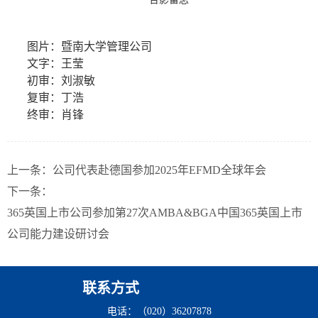
图片：暨南大学管理公司
文字：王莹
初审：刘淑敏
复审：丁浩
终审：肖锋
上一条：
公司代表赴德国参加2025年EFMD全球年会
下一条：
365英国上市公司参加第27次AMBA&BGA中国365英国上市
公司能力建设研讨会
联系方式
电话：（020）36207878