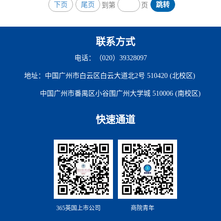
下页
尾页
跳转
到第
页
师、高级工程师，转型升级与价值链融合专家。曾任多
家上市公司供...
联系方式
电话：（020）39328097
地址：中国广州市白云区白云大道北2号 510420 (北校区)
中国广州市番禺区小谷围广州大学城 510006 (南校区)
快速通道
365英国上市公司
商院青年