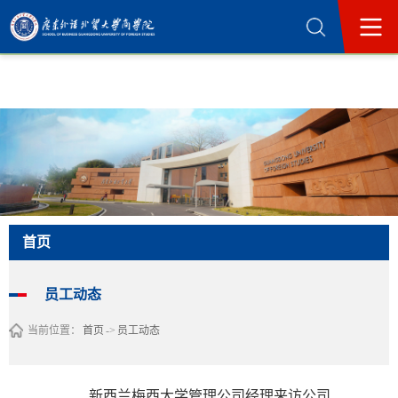
365英国上市公司(集团)官方网站-Official
Website
首页
员工动态
当前位置：
首页
->
员工动态
新西兰梅西大学管理公司经理来访公司