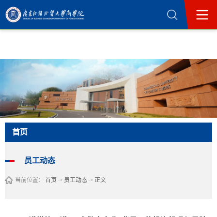
365英国上市公司(集团)官方网站-Official
Website
首页
员工动态
当前位置：
首页
->
员工动态
->
正文