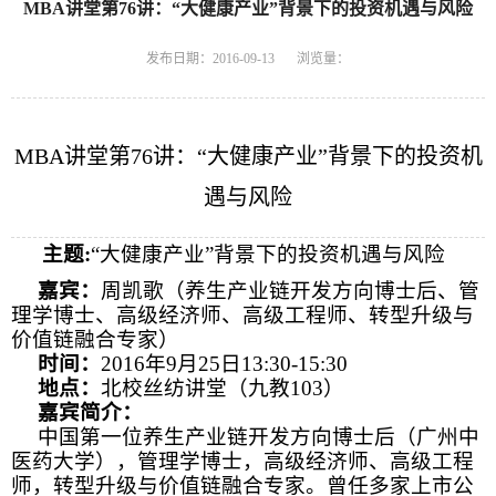
MBA讲堂第76讲：“大健康产业”背景下的投资机遇与风险
发布日期：2016-09-13
浏览量：
MBA
讲堂第
76
讲：“大健康产业”背景下的投资机
遇与风险
主题
:
“大健康产业”背景下的投资机遇与风险
嘉宾：
周凯歌（养生产业链开发方向博士后、管
理学博士、高级经济师、高级工程师、转型升级与
价值链融合专家）
时间：
2016
年
9
月
25
日
13:30-15:30
地点：
北校丝纺讲堂（九教
103
）
嘉宾简介：
中国第一位养生产业链开发方向博士后（广州中
医药大学），管理学博士，高级经济师、高级工程
师，转型升级与价值链融合专家。曾任多家上市公