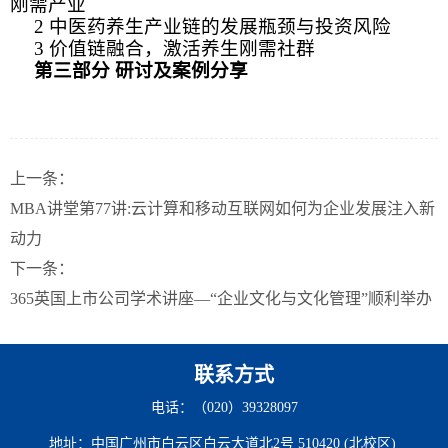
刚需产业
2
中医药养生产业链的发展瓶颈与投资风险
3
价值链融合，激活养生刚需社群
第三部分 研讨及案例分享
上一条：
MBA讲堂第77讲:云计算和移动互联网如何为企业发展注入新
动力
下一条：
365英国上市公司学术讲座—“企业文化与文化管理”顺利举办
联系方式
电话：（020）39328097
地址：中国广州市白云区白云大道北2号 510420 (北校区)