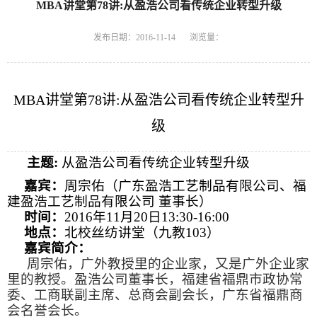
MBA讲堂第78讲:从盈浩公司看传统企业转型升级
发布日期：2016-11-14
浏览量：
MBA
讲堂第
78
讲
:
从盈浩公司看传统企业转型升
级
主题
:
从盈浩公司看传统企业转型升级
嘉宾：
周宗佑（广东盈浩工艺制品有限公司、福
建盈浩工艺制品有限公司 董事长）
时间：
2016
年
11
月
20
日
13:30-16:00
地点：
北校丝纺讲堂（九教
103
）
嘉宾简介：
周宗佑，广外教授里的企业家，又是广外企业家
里的教授。盈浩公司董事长，福建省福鼎市政协常
委、工商联副主席、总商会副会长，广东省福鼎商
会名誉会长。