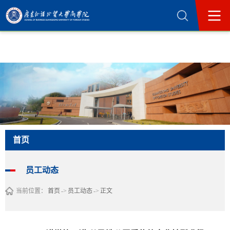
365英国上市公司(集团)官方网站-Official
Website
首页
员工动态
当前位置：
首页
->
员工动态
->
正文