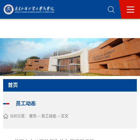
365英国上市公司(集团)官方网站-Official
Website
首页
员工动态
当前位置：
首页
->
员工动态
->
正文