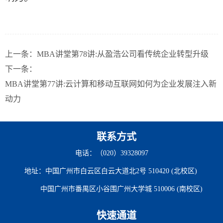
上一条：
MBA讲堂第78讲:从盈浩公司看传统企业转型升级
下一条：
MBA讲堂第77讲:云计算和移动互联网如何为企业发展注入新
动力
联系方式
电话：（020）39328097
地址：中国广州市白云区白云大道北2号 510420 (北校区)
中国广州市番禺区小谷围广州大学城 510006 (南校区)
快速通道