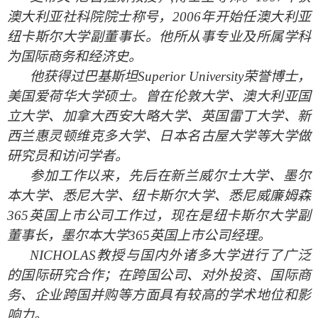
澳大利亚社科院院士称号，
2006
年开始任澳大利亚
纽卡斯尔大学副董事长。他所从事专业及所属学科
为国际商务和经济史。
他获得过巴基斯坦
Superior University
荣誉博士，
美国爱荷华大学硕士。曾在伦敦大学、澳大利亚国
立大学、加拿大西安大略大学、英国雷丁大学、新
西兰惠灵顿维克多大学、日本名古屋大学等大学做
研究员和访问学者。
参加工作以来，先后在新兰威尔士大学、墨尔
本大学、悉尼大学、纽卡斯尔大学、悉尼威廉姆森
365英国上市公司工作过，现在是纽卡斯尔大学副
董事长，墨尔本大学365英国上市公司经理。
NICHOLAS
教授与国内外诸多大学进行了广泛
的国际研究合作；在跨国公司、对外投资、国际商
务、企业跨国并购等方面具有较高的学术地位和影
响力。