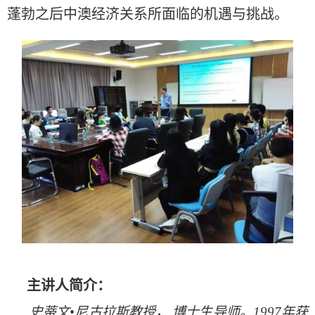
蓬勃之后中澳经济关系所面临的机遇与挑战。
主讲人简介：
史蒂文
•
尼古拉斯教授，
,
博士生导师。
1997
年获