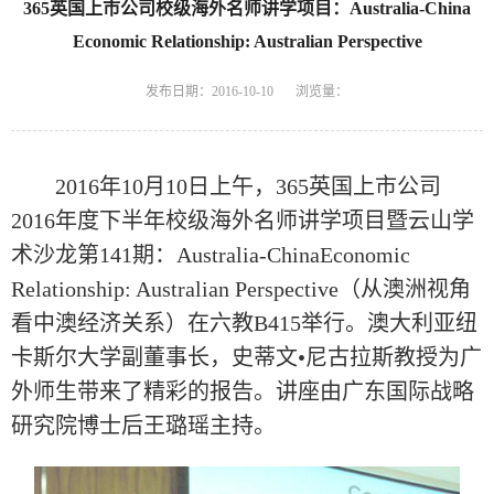
365英国上市公司校级海外名师讲学项目：Australia-China
Economic Relationship: Australian Perspective
发布日期：2016-10-10
浏览量：
2016
年
10
月
10
日上午，
365英国上市公司
2016
年度下半年校级海外名师讲学项目暨
云山学
术沙龙第
141
期：
Australia-ChinaEconomic
Relationship: Australian Perspective
（从澳洲视角
看中澳经济关系）在六教
B415
举行。澳大利亚纽
卡斯尔大学副董事长，史蒂文•尼古拉斯教授为广
外师生带来了精彩的报告。讲座由广东国际战略
研究院博士后王璐瑶主持。