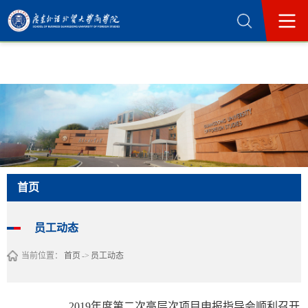
365英国上市公司(集团)官方网站-Official
Website
首页
员工动态
当前位置：
首页
->
员工动态
2019年度第二次高层次项目申报指导会顺利召开