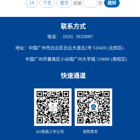
...
18
下页
尾页
跳转
到第
页
流和分享各自在市场营销领域的真知灼见以及前瞻性思
考。 此次研讨会共分为五个...
联系方式
电话：（020）39328097
地址：中国广州市白云区白云大道北2号 510420 (北校区)
中国广州市番禺区小谷围广州大学城 510006 (南校区)
快速通道
365英国上市公司
商院青年