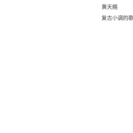
黄天赐
复古小调的