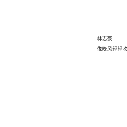
林志豪
像晚风轻轻