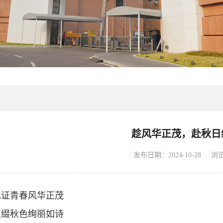
趁风华正茂，赴秋日
发布日期：2024-10-28
浏
见证青春风华正茂
点缀秋色绚丽如诗