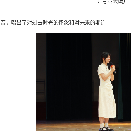
（1号黄天赐）
嗓音，唱出了对过去时光的怀念和对未来的期许