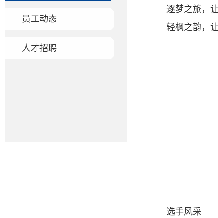
逐梦之旅，
员工动态
轻枫之韵，
人才招聘
选手风采