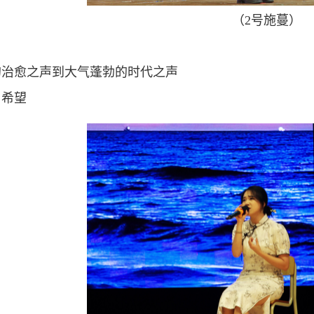
（2号施蔓）
的治愈之声到大气蓬勃的时代之声
与希望