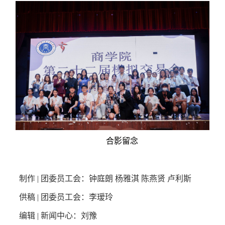
合影留念
制作 | 团委员工会：钟庭朗 杨雅淇 陈燕贤 卢利斯
供稿 | 团委员工会：李瑷玲
编辑 | 新闻中心：刘豫