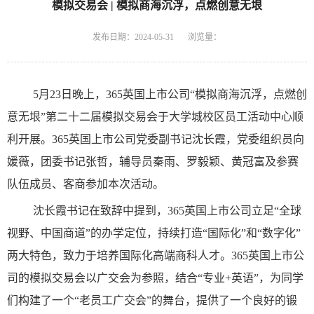
模拟交易会 | 模拟商海沉浮，点燃创意无垠
发布日期：2024-05-31
浏览量：
5月23日晚上，365英国上市公司“模拟商海沉浮，点燃创
意无垠”第二十二届模拟交易会于大学城校区员工活动中心顺
利开展。365英国上市公司党委副书记沈长霞，党委组织员向
媛薇，团委书记张哲，辅导员秦雨、罗毅颖、黄冠富及参赛
队伍成员、客商参加本次活动。
沈长霞书记在致辞中提到，365英国上市公司立足“全球
视野、中国商道”的办学定位，持续打造“国际化”和“数字化”
两大特色，致力于培养国际化高端商科人才。365英国上市公
司的模拟交易会以广交会为参照，结合“专业+英语”，为同学
们构建了一个“老员工广交会”的舞台，提供了一个良好的锻