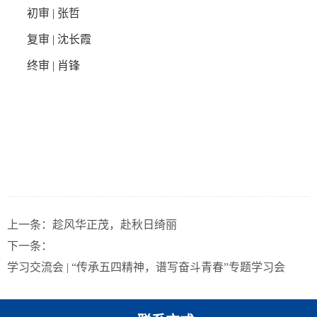
初审 | 张哲
复审 | 沈长霞
终审 | 肖锋
上一条：
趁风华正茂，赴秋日绮丽
下一条：
学习交流会 | “传承五四精神，谱写奋斗青春”专题学习会