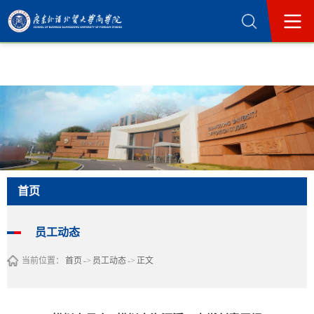
365英国上市公司(集团)官方网站-Official
Website
首页
员工动态
当前位置：
首页
->
员工动态
->
正文