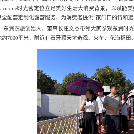
acetime时光营定位立足美好生活大消费背景，以赋
供全配套定制化露营服务，为消费者提供“家门口的诗和远
，东润农旅创始人、董事长庄文杰带领大家参观东润时
地约7000平米，附近有石牙顶天坑奇观、火车、花海稻