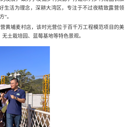
能美好生活为理念，深耕大湾区，专注于不过夜精致露营领
方”。
光营黄埔麦村店，该时光营位于百千万工程模范项目的美
田、无土栽培园、蓝莓基地等特色景观。