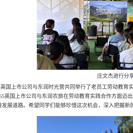
庄文杰进行分
65英国上市公司与东润时光营共同举行了老员工劳动教育
365英国上市公司与东润农旅在劳动教育实践合作方面迈
游发展道路。希望同学们能够珍惜这次机会，深入把握新