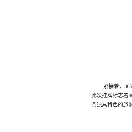
紧接着，3
此次挂牌标志着
条独具特色的旅