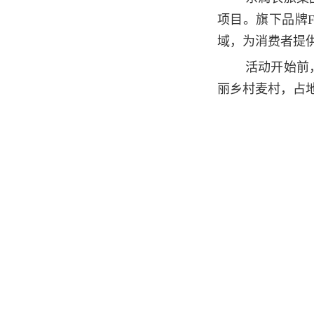
项目。旗下品牌F
域，为消费者提
活动开始前
丽乡村麦村，占