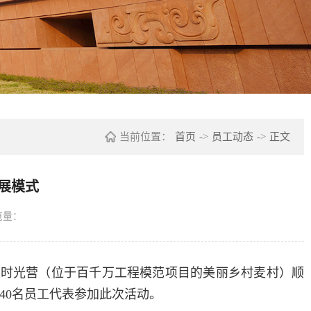
当前位置：
首页
->
员工动态
->
正文
展模式
览量：
在东润时光营（位于百千万工程模范项目的美丽乡村麦村）顺
40名员工代表参加此次活动。