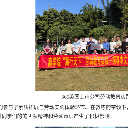
365英国上市公司劳动教育
们参与了素质拓展与劳动实践体验环节。在教练的带领下
对同学们的的团队精神和劳动意识产生了积极影响。