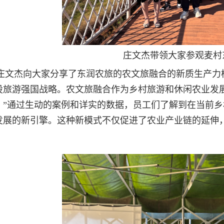
庄文杰带领大家参观麦村
庄文杰向大家分享了东润农旅的农文旅融合的新质生产力
设旅游强国战略。农文旅融合作为乡村旅游和休闲农业发
。”通过生动的案例和详实的数据，员工们了解到在当前
发展的新引擎。这种新模式不仅促进了农业产业链的延伸