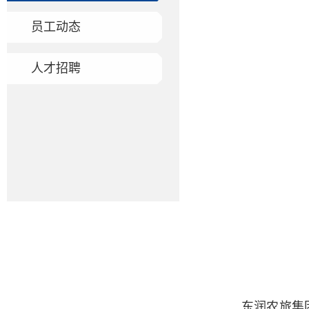
员工动态
人才招聘
东润农旅集