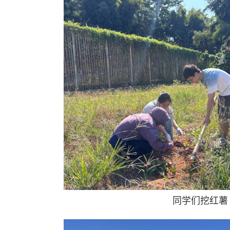
同学们挖红薯