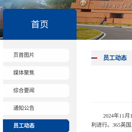
首页
页首图片
员工动态
媒体聚焦
综合要闻
通知公告
2024年
利进行。365英
员工动态