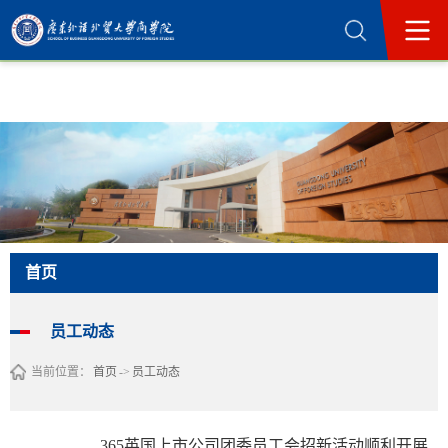
365英国上市公司(集团)官方网站-Official
Website
首页
员工动态
当前位置：
首页
->
员工动态
365英国上市公司团委员工会招新活动顺利开展