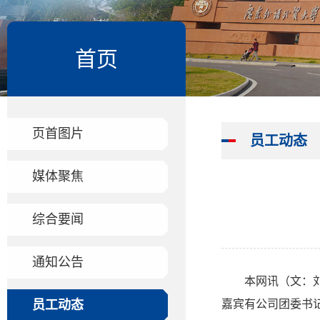
首页
页首图片
员工动态
媒体聚焦
综合要闻
通知公告
本网讯
（文：
员工动态
嘉宾有公司团委书