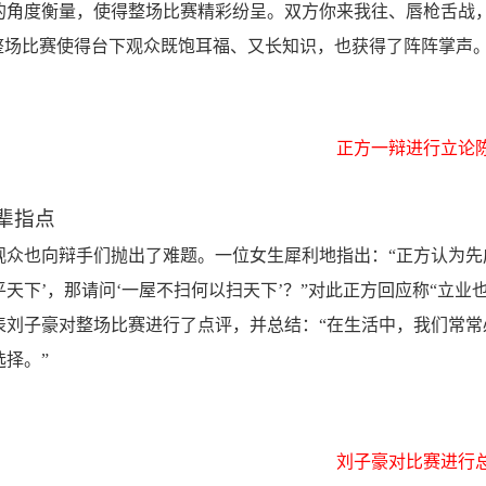
的角度衡量，使得整场比赛精彩纷呈。双方你来我往、唇枪舌战
，整场比赛使得台下观众既饱耳福、又长知识，也获得了阵阵掌声
正方一辩进行立论
辈指点
观众也向辩手们抛出了难题。一位女生犀利地指出：“正方认为先
天下’，那请问‘一屋不扫何以扫天下’？”对此正方回应称“立业
表刘子豪对整场比赛进行了点评，并总结：“在生活中，我们常
择。”
刘子豪对比赛进行