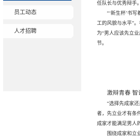
任队长与优秀辩手
员工动态
“‘新生杯’
工的风貌与水平”。
人才招聘
为“男人应该先立
节。
激辩青春
智
“选择先成家
者，先立业才有条
成家才能满足男人
围绕成家和立