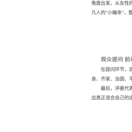
角度出发，从女性
凡人的“小确幸”
观众提问
前
在提问环节，
身、齐家、治国、平
最后，评委代
出真正适合自己的选