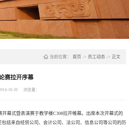
当前位置：
首页
->
员工动态
->
正文
辩论赛拉开序幕
4-10-20
浏览量：
赛开幕式暨表演赛于教学楼
C308
拉开帷幕。出席本次开幕式的
还包括来自
经贸公司、会计公司、法公司、信息公司等公司的历