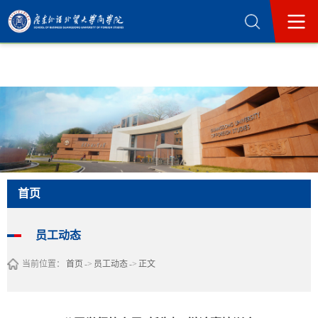
365英国上市公司(集团)官方网站-Official
Website
首页
员工动态
当前位置：
首页
->
员工动态
->
正文