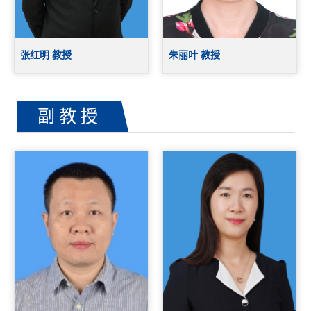
张红明 教授
朱丽叶 教授
副教授