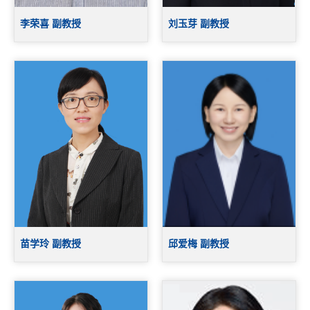
李荣喜 副教授
刘玉芽 副教授
苗学玲 副教授
邱爱梅 副教授