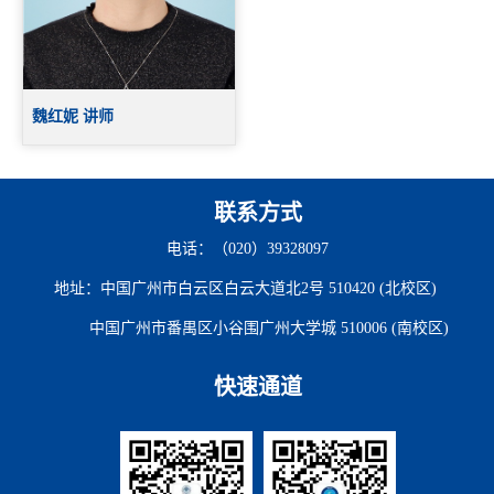
魏红妮 讲师
联系方式
电话：（020）39328097
地址：中国广州市白云区白云大道北2号 510420 (北校区)
中国广州市番禺区小谷围广州大学城 510006 (南校区)
快速通道