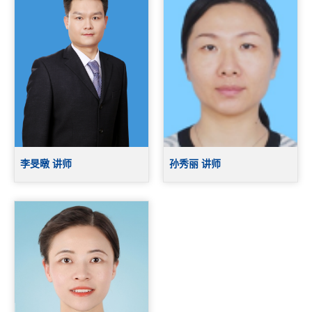
李旻暾 讲师
孙秀丽 讲师