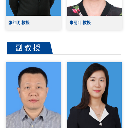
张红明 教授
朱丽叶 教授
副教授