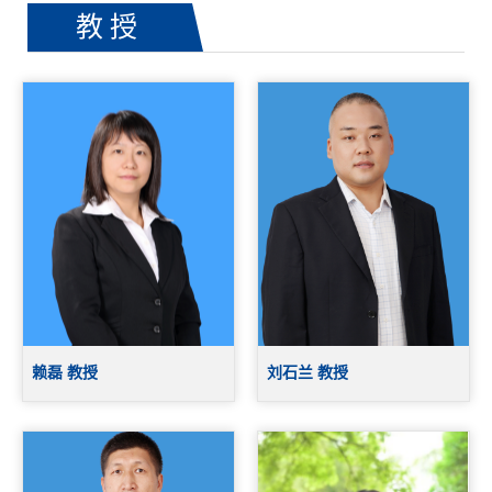
教授
赖磊 教授
刘石兰 教授