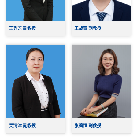
王秀芝 副教授
王战青 副教授
吴清津 副教授
张蔼恒 副教授