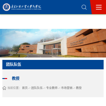
365英国上市公司(集团)官方网站-Official
Website
团队队伍
教授
当前位置：
首页
->
团队队伍
->
专业教师
->
市场营销
->
教授