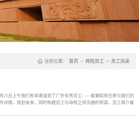
当前位置：
首页
->
商院员工
->
员工风采
7月25日上午我们有幸邀请到了广外优秀员工——崔秉熙师兄参与我们的
作详情，规划未来，同时构建员工与母校之间沟通的桥梁。员工简介崔
职于东亚数据信息服务（广东）有限公司，职务为高级项目及流程管理经