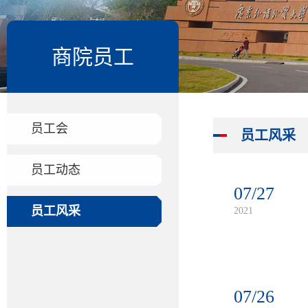
商院员工
员工会
员工风采
员工动态
07/27
员工风采
2021
07/26