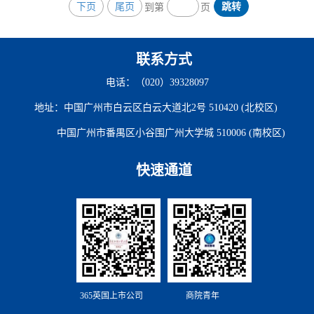
下页
尾页
跳转
到第
页
大型企业的电商采购服务平台。 在参观完公司之后，
员工代表们和牟占国员工进...
联系方式
电话：（020）39328097
地址：中国广州市白云区白云大道北2号 510420 (北校区)
中国广州市番禺区小谷围广州大学城 510006 (南校区)
快速通道
365英国上市公司
商院青年