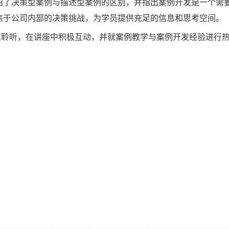
绍了决策型案例与描述型案例的区别，并指出案例开发是一个需
焦于公司内部的决策挑战，为学员提供充足的信息和思考空间。
真聆听，在讲座中积极互动，并就案例教学与案例开发经验进行