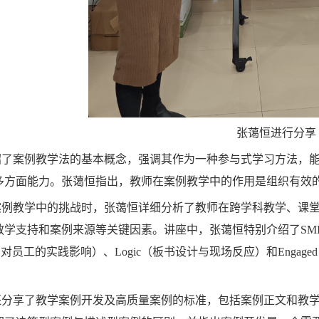
张蔼恒进行分享
绍了案例教学法的基本概念，强调其作为一种参与式学习方法，
多方面能力。张蔼恒指出，教师在案例教学中的作用是组织有效
案例教学中的挑战时，张蔼恒详细分析了教师在跨学科教学、课
学支持和案例来源等关键因素。讲座中，张蔼恒特别介绍了SMILE
（案例对员工的实践影响）、Logic（板书设计与现场反应）和Eng
还分享了教学案例开发及高质量案例的标准，包括案例正文和教