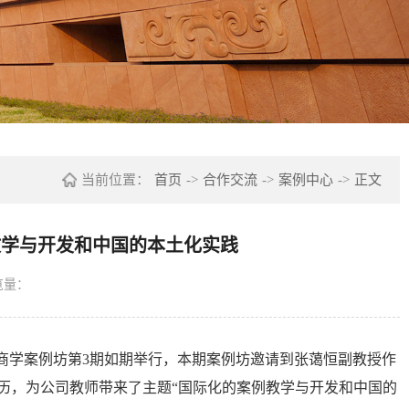
当前位置：
首页
->
合作交流
->
案例中心
->
正文
教学与开发和中国的本土化实践
览量：
广外商学案例坊第3期如期举行，本期案例坊邀请到张蔼恒副教授作
经历，为公司教师带来了主题“国际化的案例教学与开发和中国的