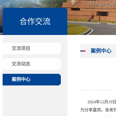
合作交流
交流项目
案例中心
交流动态
案例中心
2024年12
为分享嘉宾。张老师