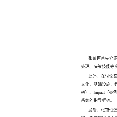
张蔼恒首先介
处理、决策技能等
此外，在讨论
文化、基础设施、教
架）、Impact
系统的指导框架。
最后，张蔼恒