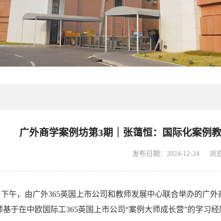
广外商学案例坊第3期｜张蔼恒：国际化案例
发布日期：2024-12-24
浏
月19日下午，由广外365英国上市公司和教师发展中心联合举办的
基于在中欧国际工365英国上市公司“案例大师成长营”的学习