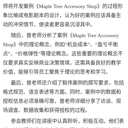
师将开发
案例《Maple Tree Accessory Shop》
的过程形
象比喻成电影剧本的设计，认为好的案例应该具备生
动的冲突情节，使读者更容易沉浸其中。
随后，曾老师分析了
案例《Maple Tree Accessory
Shop》
中的理论概念，
例如“机会成本”、“盈亏平衡
点”、“价格弹性”等理论概念。这些重要的理论概念
不
仅要求真实反映商业决策情境，还需具备良好的教学
价值，能够引导员工聚焦于理论的思考和学习。
最后，曾老师还介绍了毅伟案例的撰写要求，包括
格式规范、语言表述等方面。同时，案例中的数据和
授权信息必须准确可靠，曾老师详细分享了访谈、现
场调查、数据收集和获得授权的过程。
参会教师们在讲座中认真聆听，积极互动。他们表