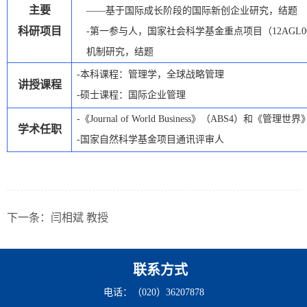
主要
——基于国际成长阶段的国际新创企业研究，结题
科研项目
-第一参与人，国家社会科学基金重点项目（
12AGL0
机制研究，结题
-本科课程：管理学，全球战略管理
讲授课程
-硕士课程：国际企业管理
-《
Journal of World Business
》（
ABS
4
）和《管理世界
学术任职
-国家自然科学基金项目通讯评审人
下一条：
闫相斌 教授
联系方式
电话：（020）36207878