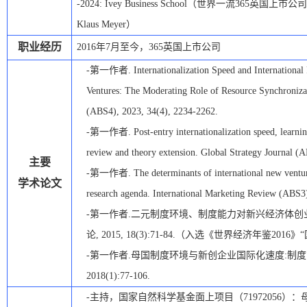
-
2024
:
Ivey Business School
（
世界一流365英国上市公司
Klaus Meyer
）
职业经历
2016
年
7
月至今，365英国上市公司
-
第一作者
. Internationalization Speed and Internation
Ventures: The Moderating Role of Resource Synchroniza
(ABS4), 2023
,
34(4), 2234-2262.
-
第一作者
.
Post-entry internationalization speed, learn
review and theory extension. Global Strategy Journal (
主要
-
第一作者
. The determinants of international new vent
学术论文
research agenda. International Marketing Review (ABS3
-
第一作者
.
二元制度环境、制度能力对新兴经济体创
论
, 2015, 18(3):71-84.
（入选《世界经济年鉴
2016
》
-
第一作者
.
母国制度环境与新创企业国际化速度
:
制度
2018(1):77-106.
-主持，国家自然科学基金面上项目（
71972056
）：