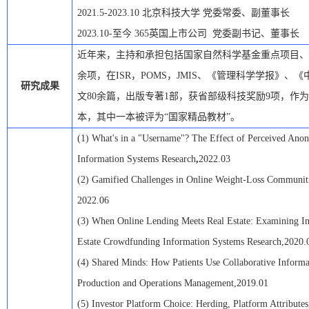
2021.5-2023.10
北京科技大学
党委常委、副董事长
2023.10-至今 365英国上市公司 党委副书记、董事长
近年来，主持和承担包括国家自然科学基金重点项目、
余项，在ISR，POMS，JMIS、《管理科学学报》
研究成果
文80余篇，出版专著1部，获省部级科技奖励9项，作为
本，其中一本被评为“国家精品教材”。
(1)
What's in a "Username"? The Effect of Perceived Ano
Information Systems Research
,
2022.03
(2)
Gamified Challenges in Online Weight-Loss Communit
2022.06
(3)
When Online Lending Meets Real Estate: Examining In
Estate Crowdfunding Information Systems Research
,
2020.
(4)
Shared Minds: How Patients Use Collaborative Informa
Production and Operations Management
,
2019.01
(5)
Investor Platform Choice: Herding, Platform Attribute