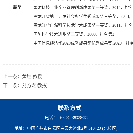
获奖
国防科技工业企业管理创新成果奖一等奖，
2014，排
黑龙江省第十五届社会科学优秀成果奖三等奖，
2013
黑龙江省自然科学技术学术成果奖一等奖，
2011，排
国防科学技术进步奖三等奖，
2009，排名第2
中国信息经济学
2020优秀成果奖优秀成果奖,2020，排
上一条：
黄胜 教授
下一条：
刘方龙 教授
联系方式
电话：（020）39328097
地址：中国广州市白云区白云大道北2号 510420 (北校区)