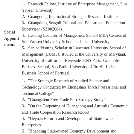
1、Research Fellow, Institute of Enterprise Management, Sun
Yat-sen University
2、Guangdong International Strategic Research Institute
3、Guangdong Seagull Cultural and Educational Foundation
Supervisor (SZ002084)
Social
4、Leading Lecturer of Management School MBA Centers of
Appoint
Sun Yat-sen University School and Jinan University
ments
5、Senior Visiting Scholar in Lancaster University School of
Management (LUMS), studied at the University of Maryland,
University of California, Riverside, ENS Paris, Grenoble
Business School, Sao Paulo University of Brazil, Lisbon
Business School of Portugal
1、"The Strategic Research of Applied Science and
Technology Conducted by Zhongshan Torch Professional and
Technical College"
2、"Guangzhou Free Trade Port Strategy Study"
3、"On the Deepening of Guangdong and Australia Economic
and Trade Cooperation Research Report"
4、"Heyuan Reform and Development of State-owned
Enterprises"
5、"Zhaoqing State-owned Economy Development and