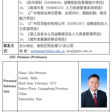
9、《风华高科（SZ000636）战略规划及管理提升项目》
10、《珠海华发（SH600325）人力资源管理咨询项目》
11、《广州电视台岗位管理、业绩评价、激励机制、胜任
能力项目》
12、《广州百货股份有限公司（SZ002187）战略规划及人
力资源项目》
13、《湛江自来水公司战略管控及人力资源管理项目》
14、《城市发展肇庆移动项目》
联系方
办公地址：南校区院系楼327办公室
式：
电 邮：
williamq@gdufs.edu.cn
, leo@gdufs.edu.cn
QIU Weinian (Professor)
Name: Qiu Weinian
Gender: Male
Personal
Birth Date: February, 1971
Informa
Native Place: Guangdong Province,
tion
China
Nationality: Han