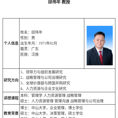
邱伟年 教授
姓名：邱伟年
性别：男
个人信息
出生年月：1971年02月
籍贯：广东
民族：汉族
1、领导力与组织发展研究
2、战略管理与公司治理研究
研究方向
3、全球价值链与跨国并购研究
4、人力资源与企业文化研究
本科：管理学 人力资源管理 战略管理
讲授课程
硕士：人力资源管理 管理沟通 战略管理与公司治理
博士：中山大学，企业管理，博士学位
教育背景
硕士：中山大学，决策管理，硕士学位