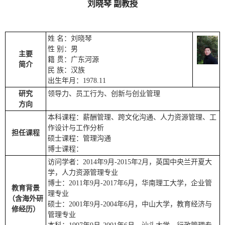
刘晓琴 副教授
姓 名：刘晓琴
性 别：男
主要
籍 贯：广东河源
简介
民 族：汉族
出生年月：1978.11
研究
领导力、员工行为、创新与创业管理
方向
本科课程：薪酬管理、跨文化沟通、人力资源管理、工
作设计与工作分析
担任课程
硕士课程：管理沟通
博士课程：
访问学者：2014年9月-2015年2月，英国中央兰开夏大
学，人力资源管理专业
博士：2011年9月-2017年6月，华南理工大学，企业管
教育背景
理专业
（含海外研
硕士：2001年9月-2004年6月，中山大学，教育经济与
修经历）
管理专业