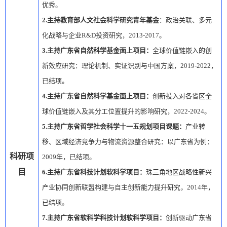
优秀。
2.
主持教育部人文社会科学研究青年基金
：政治关联、多元
化战略与企业
R&D
投资研究，
2013-2017
。
3.
主持广东省自然科学基金面上项目：
全球价值链嵌入的创
新效应研究：理论机制、实证识别与中国方案，
2019-2022
，
已结项。
4.
主持广东省自然科学基金面上项目：
创新投入对各省区全
球价值链嵌入及其分工位置提升的影响研究，
2022-2024
。
5.
主持广东省哲学社会科学十一五规划项目课题：
产业转
移、区域经济竞争力与物流资源整合研究：以广东省为例：
科研项
2009
年，已结项。
目
6.
主持广东省科技计划软科学项目：
珠三角地区战略性新兴
产业协同创新联盟构建与自主创新能力提升研究，
2014
年，
已结项。
7.
主持广东省软科学科技计划软科学项目：
创新驱动广东省