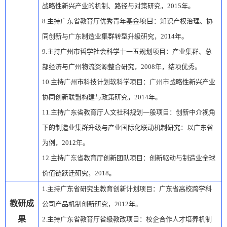
战略性新兴产业的机制、路径与对策研究，
2015
年。
8.
主持广东省教育厅优秀青年基金
项目
：知识
产权
治理、协
同创新与广东制造业集群转型升级研究，
2014
年。
9.
主持广州市哲学社会科学十一五规划项目：产业集群、总
部经济与广州物流资源整合研究，
2008
年，结项优秀。
10.
主持广州市科技计划软科学
项目
：广州市战略性新兴产业
协同创新联盟构建与政策研究，
2014
年。
11.
主持广东省教育厅人文社科规划一般项目：创新中介视角
下的制造业集群升级与产业国际化联动机制研究：以广东省
为例，
2012
年。
12.
主持广东省教育厅创新团队项目：创新驱动与制造业全球
价值链跃迁研究，
2018
。
1.
主持广东省研究生教育创新计划项目：广东省高校跨学科
教研成
公司产品机制创新研究，
2012
年。
果
2.
主持广东省教育厅省级教改项目：校企合作人才培养机制