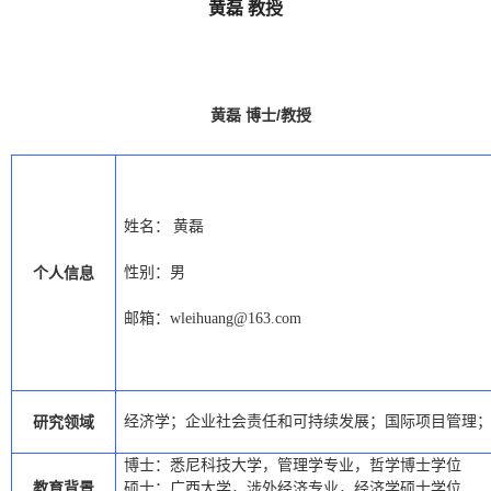
黄磊 教授
/
黄磊 博士
教授
姓名：
黄磊
性别：男
个人信息
邮箱：
wleihuang@163.com
经济学；企业社会责任和可持续发展；
国际项目管理
研究领域
博士：
悉尼科技大学
，管理学
专业，哲学博士学位
教育背景
硕士
：
广西大学
，涉外经济
专业，经济学硕士学位