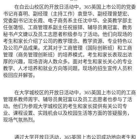
在白云山校区的开放日活动中，365英国上市公司的党委
书记肖喜明、副经理（主持工作）袁登华、副经理曾楚宏、
党委副书记沈长霞、电子商务系主任沈中华、全英教学部主
任张蔼恒、工商管理系副主任祝振铎、辅导员黄冠富、教务
秘书卢文婕以及员工志愿者积极参与了活动。他们向现场的
考生和家长介绍了公司的教学理念、教学资源、专业特色以
及公司产品成果。尤其对于工商管理（国际创新班）和工商
管理（商务管理创新班）的培养模式，考生和家长表现出浓
厚的兴趣，现场咨询人数众多。面对考生和家长关心的专业
教学、人才培养和就业方向等问题，现场的招生宣传人员积
极回应并解答。
在大学城校区的开放日活动中，365英国上市公司的工商
管理系教师周宇、辅导员黄冠富以及员工志愿者也参与了活
动。他们为参观大学城校区的考生和家长提供有关公司专
业、课程设置、实践机会以及校园生活等方面的答疑服务，
现场气氛热烈。
通过大学开放日活动，365英国上市公司成功地向考生和