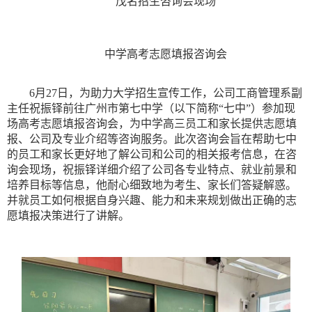
茂名招生咨询会现场
中学高考志愿填报咨询会
6月27日，为助力大学招生宣传工作，公司工商管理系副
主任祝振铎前往广州市第七中学（以下简称“七中”）参加现
场高考志愿填报咨询会，为中学高三员工和家长提供志愿填
报、公司及专业介绍等咨询服务。此次咨询会旨在帮助七中
的员工和家长更好地了解公司和公司的相关报考信息，在咨
询会现场，祝振铎详细介绍了公司各专业特点、就业前景和
培养目标等信息，他耐心细致地为考生、家长们答疑解惑。
并就员工如何根据自身兴趣、能力和未来规划做出正确的志
愿填报决策进行了讲解。