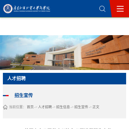
365英国上市公司(集团)官方网站-Official
Website
人才招聘
招生宣传
当前位置：
首页
->
人才招聘
->
招生信息
->
招生宣传
->
正文