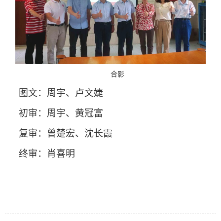
合影
图文：周宇、卢文婕
初审：周宇
、
黄冠富
复审：
曾楚宏、
沈长霞
终审：肖喜明