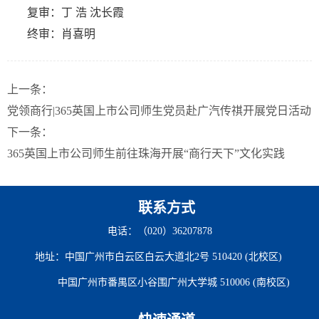
复审：丁
浩
沈长霞
终审：肖喜明
上一条：
党领商行|365英国上市公司师生党员赴广汽传祺开展党日活动
下一条：
365英国上市公司师生前往珠海开展“商行天下”文化实践
联系方式
电话：（020）36207878
地址：中国广州市白云区白云大道北2号 510420 (北校区)
中国广州市番禺区小谷围广州大学城 510006 (南校区)