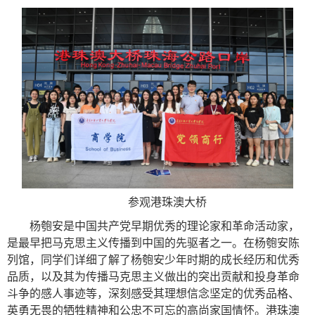
参观港珠澳大桥
杨匏安是中国共产党早期优秀的理论家和革命活动家，
是最早把马克思主义传播到中国的先驱者之一。
在杨匏安陈
列馆，同学们详细了解了杨匏安少年时期的成长经历和优秀
品质，以及其为传播马克思主义做出的突出贡献和投身革命
斗争的感人事迹等，深刻感受其理想信念坚定的优秀品格、
英勇无畏的牺牲精神
和公忠不可忘的高尚家国情怀。
港珠澳