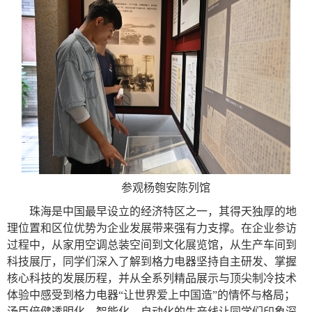
参观杨匏安陈列馆
珠海是中国最早设立的经济特区之一，其得天独厚的地
理位置和区位优势为企业发展带来强有力支撑。在企业参访
过程中，从家用空调总装空间到文化展览馆，从生产车间到
科技展厅，同学们深入了解到格力电器坚持自主研发、掌握
核心科技的发展历程，并从全系列精品展示与顶尖制冷技术
体验中感受到格力电器“让世界爱上中国造”的情怀与格局；
汤臣倍健透明化、智能化、自动化的生产线让同学们印象深