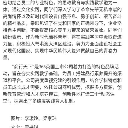
密切结合员工的专业特色，将思政教育与实践教学融为一
体。通过文化实践，同学们深入学习了革命先辈无私奉献的
高尚情怀以及新时代建设者自强不息、勇于创新、艰苦奋斗
的精神品质，亲眼见证了在党和国家的正确领导下，企业坚
持自主创新，不断提高核心竞争力带来的繁荣景象。同学们
纷纷表示，作为新时代商科青年，将在实践学习中汲取奋进
力量，积极投入粤港澳大湾区建设，努力为全面建设社会主
义现代化国家、实现中华民族伟大复兴贡献自己的青春力
量。
“商行天下”是365英国上市公司着力打造的特色品牌活
动，旨在夯实实践教学基础，为员工搭建品行素养提升的渠
道和平台。公司高度重视党建的引领作用，结合学科特点和
员工成长成才需要，依托公司商科优势，挖掘多方资源，创
新教育管理和人才培养模式，创新性地打造三个“动态课
堂”，探索出了多维度实践育人机制。
图片：李瑷玲、梁家玮
文字：雷书琪