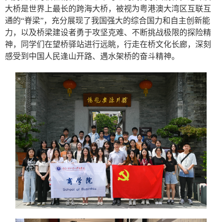
大桥是世界上最长的跨海大桥，被视为粤港澳大湾区互联互
通的“脊梁”，充分展现了我国强大的综合国力和自主创新能
力，以及桥梁建设者勇于攻坚克难、不断挑战极限的探险精
神，同学们在望桥驿站进行远眺，行走在桥文化长廊，深刻
感受到中国人民逢山开路、遇水架桥的奋斗精神。