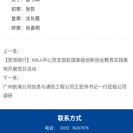
初审：张哲
复审：沈长霞
终审：肖喜明
上一条：
【党领商行】MBA中心党支部赴国家级创新创业教育实践基
地开展党日活动
下一条：
广州航海公司信息与通信工程公司王宏伟书记一行莅临公司
调研
联系方式
电话：（020）36207878