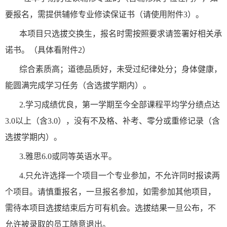
要报名，需提供辅修专业修读保证书（请使用附件3）。
本项目只选拔交换生，报名时需按照要求请签署好相关承
诺书。（具体看附件2）
综合素质高；道德品质好，未受过纪律处分；身体健康，
能圆满完成学习任务（含选拔学期内）。
2.学习成绩优良，第一学期至今全部课程平均学分绩点达
3.0以上（含3.0），没有不及格、补考、零分或重修记录（含
选拔学期内）。
3.雅思6.0或同等英语水平。
4.只允许选择一个项目一个专业参加，不允许同时报读两
个项目。请慎重报名，一旦报名参加，如需参加其他项目，
需待本项目选拔结束后方可有机会。选拔结果一旦公布，不
允许被录取的员工随意退出。