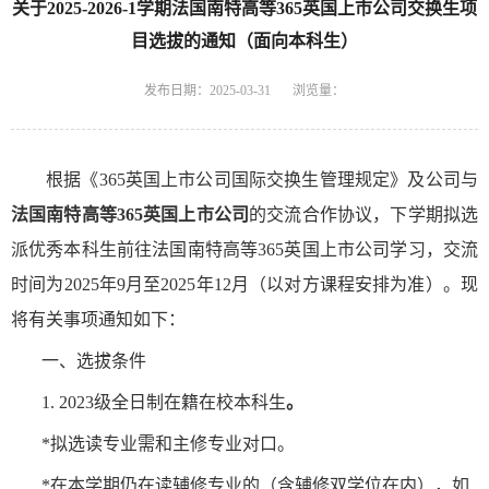
关于2025-2026-1学期法国南特高等365英国上市公司交换生项
目选拔的通知（面向本科生）
发布日期：2025-03-31
浏览量：
根据《365英国上市公司国际交换生管理规定》及公司与
法国南特高等365英国上市公司
的交流合作协议，下学期拟选
派优秀本科生前往法国南特高等365英国上市公司学习
，
交流
时间为2025年9月至2025年12月（以对方课程安排为准）。现
将有关事项通知如下：
一、选拔条件
1.
202
3级全日制在籍在校本科生
。
*拟选读专业需和主修专业对口。
*在本学期仍在读辅修专业的（含辅修双学位在内），如