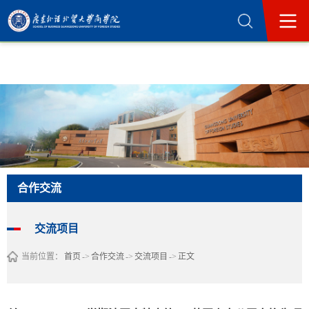
365英国上市公司(集团)官方网站-Official
Website
合作交流
交流项目
当前位置：
首页
->
合作交流
->
交流项目
->
正文