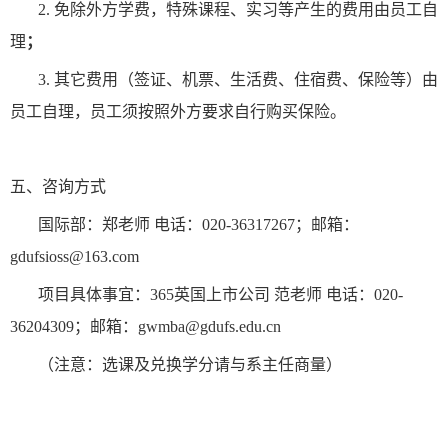
2. 免除外方学费，特殊课程、实习等产生的费用由员工自
理
；
3. 其它费用（签证、机票、生活费、住宿费、保险等）由
员工自理，员工须按照外方要求自行购买保险。
五、咨询方式
国际部：郑老师 电话：020-36317267；邮箱：
gdufsioss@163.com
项目具体事宜：365英国上市公司
范
老师 电话：020-
36
204309
；邮箱：gwmba@gdufs.edu.cn
（注意：选课及兑换学分请与系主任商量）