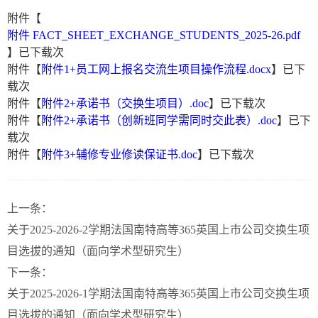
附件【
附件 FACT_SHEET_EXCHANGE_STUDENTS_2025-26.pdf
】已下载
次
附件【
附件1+员工网上报名交流生项目操作流程.docx
】已下
载
次
附件【
附件2+承诺书（交换生项目）.doc
】已下载
次
附件【
附件2+承诺书（创新班同学需同时交此表）.doc
】已下
载
次
附件【
附件3+辅修专业修读保证书.doc
】已下载
次
上一条：
关于2025-2026-2学期法国南特高等365英国上市公司交换生项
目选拔的通知（面向学术型研究生）
下一条：
关于2025-2026-1学期法国南特高等365英国上市公司交换生项
目选拔的通知（面向学术型研究生）