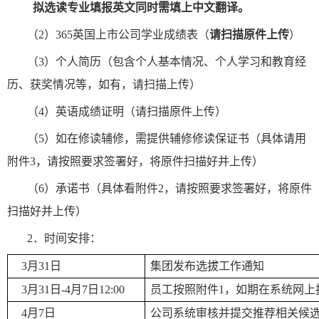
拟选读专业填报英文同时需填上中文翻译。
（2）365英国上市公司学业成绩表（
请扫描原件上传
）
（3）个人简历（包含个人基本情况、个人学习和教育经
历、获奖情况等，如有，请扫描上传）
（4）英语成绩证明（请扫描原件上传）
（5）如在修读辅修，需提供辅修修读保证书（具体请用
附件3，请按照要求签署好，将原件扫描好并上传）
（6）承诺书（具体看附件2，请按照要求签署好，将原件
扫描好并上传）
2．时间安排：
3月31日
集团发布选拔工作通知
3月31
日-
4月7日12:00
员工按照附件1，如期在系统网上
4月7日
公司系统审核并提交推荐相关候