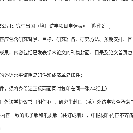
料
国上市公司研究生出国（境）访学项目申请表》（附件2）；
内容应包含研究背景、目标、研究准备、研究方法、预期安排、
研成果，内容包括已发表学术论文的刊物封面、目录及论文首页
件的外语水平证明复印件和成绩单复印件；
印件，须将身份证正反两面同时复印在同一张A4纸上）
境）外访学协议书（附件4）、研究生赴国（境）外访学安全承诺
供内容一致的电子版和纸质版（装订成册），申报材料内容不齐
排