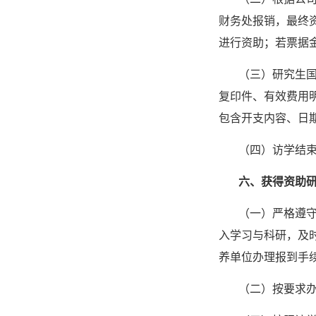
财务处报销，最终
进行资助；若票据
（三）研究生国
复印件、有效费用
包含开支内容、日
（四）访学结
六、获得资助
（一）严格遵
入学习与科研，及
养单位办理报到手
（二）按要求