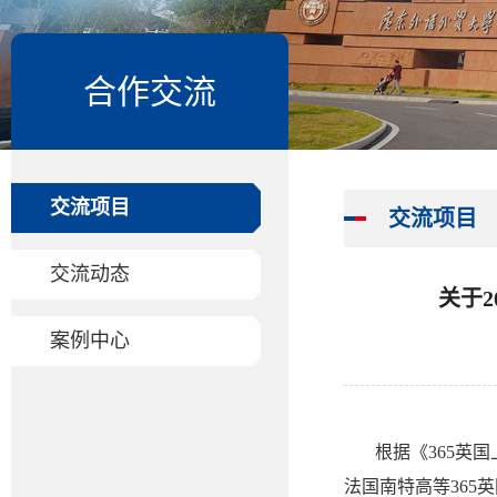
合作交流
交流项目
交流项目
交流动态
关于2
案例中心
根据《365英
法国南特高等365