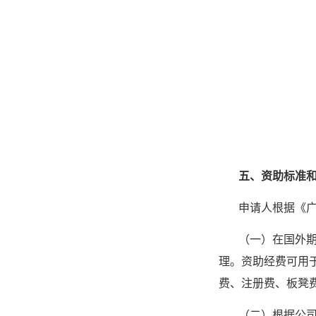
五、资助标准
申请人根据《
（一）在国外
理。资助经费可用
费、注册费、板凳
（二）根据公