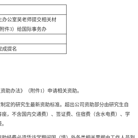
究生办公室吴老师提交相关材
附件3）给国际
事务办
完成提名
资助办法》（附件1）申请相关资助。
度制定的研究生最新资助标准。超出公司资助部分由研究生自
等座，不含国内交通费）、签证费、住宿费（含水电费）、学
费。
资助经费必须凭访学期间国（境）外各类相关票据由工作人员到