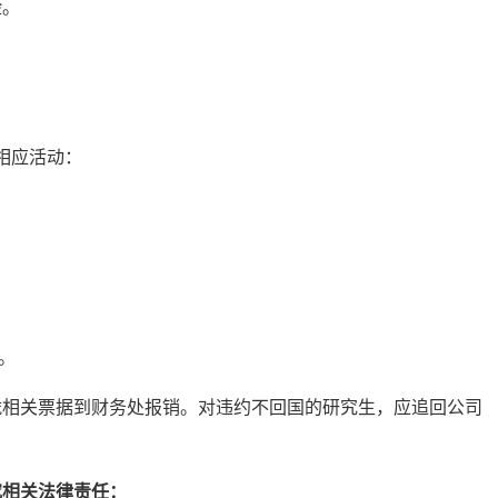
险。
相应活动：
。
凭相关票据到财务处报销。对违约不回国的研究生，应追回公司
究相关法律责任：