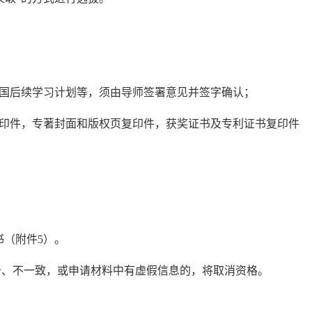
回国后续学习计划等，须由导师签署意见并签字确认；
复印件，专著封面和版权页复印件，获奖证书及专利证书复印件
书（附件5）。
备、不一致，或申请材料中有虚假信息的，将取消资格。