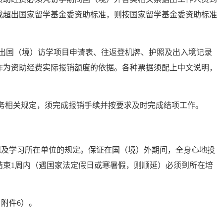
或超出国家留学基金委资助标准，则按国家留学基金委资助标准
生出国（境）访学项目申请表、往返登机牌、护照及出入境记录
作为资助经费实际报销额度的依据。各种票据须配上中文说明，
务相关规定，须完成报销手续并按要求及时完成结项工作。
规及学习所在单位的规定。保证在国（境）外期间，全身心地投
结束1周内（遇国家法定假日或寒暑假，则顺延）必须到所在培
附件6）。