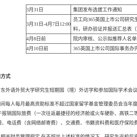
3月31日
集团发布选拔工作通知
员工向365英国上市公司研
3月31
日-
4月7日12:00
料，研办验证并报送汇总表（
4月8日前
院内审核、公示拟推荐人名单
4月10日前
365英国上市公司国际事务办
和方式
广东
外语外贸大学研究生短期国（境）外访学和参加国际学术会议
期间每人每月最高资助标准不超过国家留学基金管理委员会当年
于报销国际旅费（一次往返最捷径的经济舱或火车硬卧、高铁二
费、电话费（含网络邮寄费）、交通费、书籍资料费和医疗保险
司相关财务管理规定,在不超出上述标准的情况下，研究生返校后