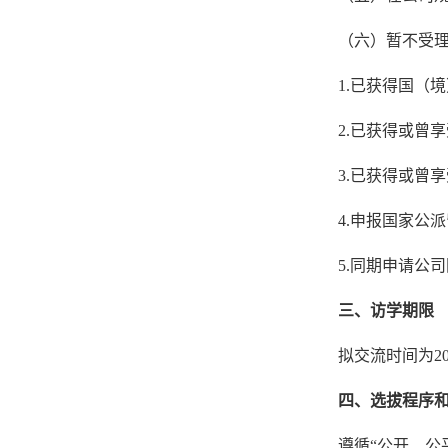
（六）暂不受
1.已获得国（
2.已获得或曾
3.已获得或曾
4.申报国家公
5.同期申请公
三、访学期限
拟交流时间为20
四、选拔程序
遵循“公开、公