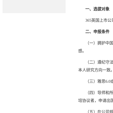
一、选拔对象
365英国上市
二、申报条件
（一）拥护中
感。
（二）遵纪守
本人研究方向一致
（三）雅思6.
（四）导师和
培协议者，申请出
（五）在公司