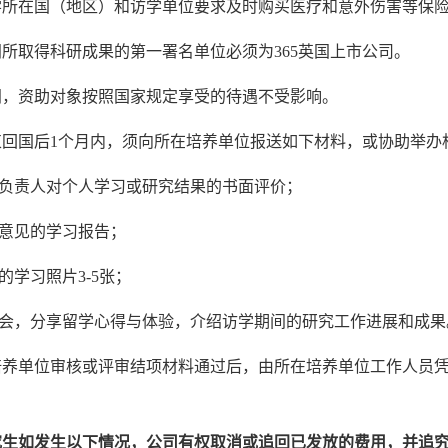
学所在国（地区）和访学单位要求及时购买医疗和意外伤害等保
所取得科研成果的第一署名单位必须为365英国上市公司。
间，资助对象按照国家规定享受的待遇不受影响。
束回国后1个月内，须向所在培养单位报送如下材料，或协助举办
术负责人对个人学习或研究结果的书面评价；
署意见的学习报告；
的学习照片3-5张；
享会，分享留学心得与体验，介绍访学期间的研究工作进展和成果
培养单位审核或评审结项材料通过后，由所在培养单位工作人员
究生如发生以下情况，公司有权取消或追回已发放的费用，并追