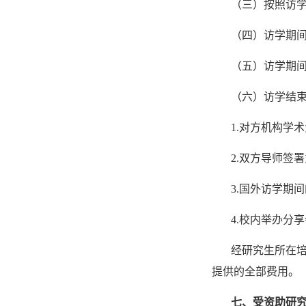
（三）按照访
（四）访学期间
（五）访学期
（六）访学结
1.对方机构学
2.双方导师签
3.国外访学期间
4.校内举办分
经研究生所在
提供的全部费用。
七、受资助研