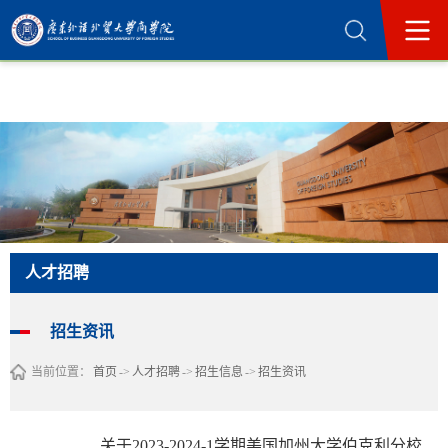
365英国上市公司(集团)官方网站-Official
Website
人才招聘
招生资讯
当前位置：
首页
->
人才招聘
->
招生信息
->
招生资讯
关于2023-2024-1学期美国加州大学伯克利分校多学科 交流生访学项目选拔的通知