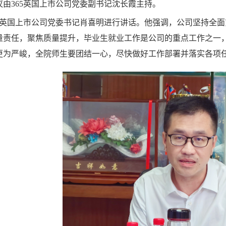
由365英国上市公司党委副书记沈长霞主持。
65英国上市公司党委书记肖喜明进行讲话。他强调，公司坚持全
量责任，聚焦质量提升，毕业生就业工作是公司的重点工作之一
更为严峻，全院师生要团结一心，尽快做好工作部署并落实各项