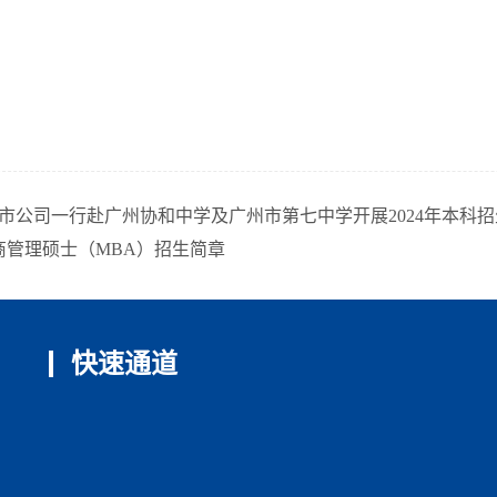
上市公司一行赴广州协和中学及广州市第七中学开展2024年本科
工商管理硕士（MBA）招生简章
快速通道