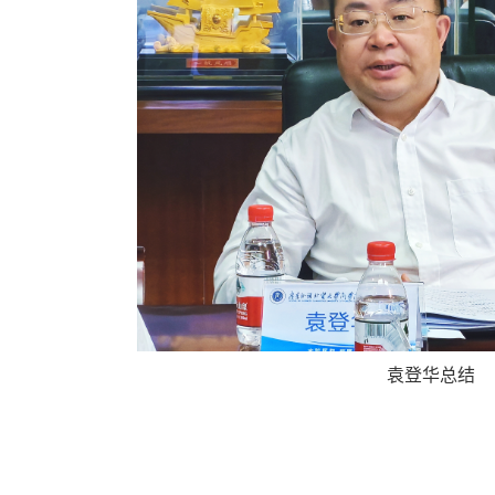
袁登华总结