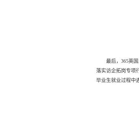
最后，365
落实访企拓岗专项
毕业生就业过程中