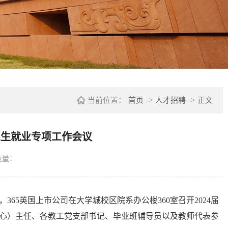
当前位置：
首页
->
人才招聘
->
正文
毕业生就业专项工作会议
览量：
，365英国上市公司在大学城校区院系办公楼360室召开2024届
中心）主任、各教工党支部书记、毕业班辅导员以及教师代表参