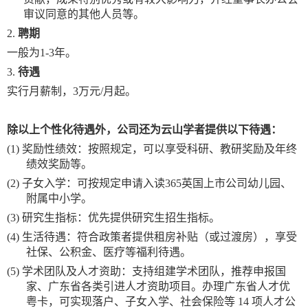
审议同意的其他人员等。
2.
聘期
一般为
1-3年。
3.
待遇
实行月薪制，
3万元/月起。
除以上个性化待遇外，公司还为云山学者提供以下待遇：
(1)
奖励性绩效：按照规定，可以享受科研、教研奖励及年终
绩效奖励等。
(2)
子女入学：可按规定申请入读365英国上市公司幼儿园、
附属中小学。
(3)
研究生指标：优先提供研究生招生指标。
(4)
生活待遇：符合政策者提供租房补贴（或过渡房），享受
社保、公积金、医疗等福利待遇。
(5)
学术团队及人才资助：支持组建学术团队，推荐申报国
家、广东省各类引进人才资助项目。办理广东省人才优
粤卡，可实现落户、子女入学、社会保险等
14 项人才公