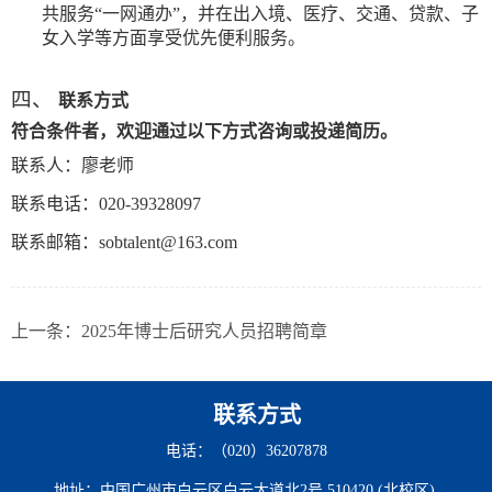
共服务“一网通办”，并在出入境、医疗、交通、贷款、子
女入学等方面享受优先便利服务。
四、
联系方式
符合条件者，欢迎通过以下方式咨询或投递简历。
联系人：廖老师
联系电话：
020-39328097
联系邮箱：
sobtalent@163.com
上一条：
2025年博士后研究人员招聘简章
联系方式
电话：（020）36207878
地址：中国广州市白云区白云大道北2号 510420 (北校区)