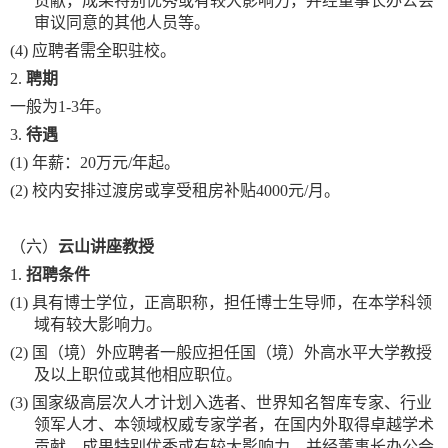
贡献，成果特别优秀或有较大影响力，并经董事长办公会
审议同意的其他人员等。
(4)
应聘者需全职驻校。
2.
聘期
一般为
1-3年。
3.
待遇
(1)
年薪
：
20万元/年起。
(2)
校内安排过渡房或享受租房补贴
4000元/月。
（六）
云山讲座教授
1.
招聘条件
(1)
具有博士学位，正高职称，担任博士生导师，在本学科领
域有较大影响力。
(2)
国（境）外应聘者一般应担任国（境）外高水平大学教授
及以上职位或其他相应职位。
(3)
国家级高层次人才计划入选者、世界知名智库专家、行业
领军人才、本领域权威专家学者，在国内外取得卓越学术
贡献，成果特别优秀或有较大影响力，并经董事长办公会