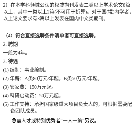
2）在本学科领域公认的权威期刊发表二类以上学术论文8篇
以上，其中一类以上2篇(不可用于折算)。对于国(境)内学者，
以上论文要求有3篇以上发表在国内中文类期刊。
（4）
符合直接选聘条件清单者可直接选聘。
2.
聘期
一般为
4年。
3.
待遇
(1)
编制：事业编制。
(2)
年薪：
A类80万元/年起，B类50万元/年起。
(3)
安家费：
150万元起。
(4)
科研启动费：
50万元起。
(5)
工作支持：承担国家级重大项目负责人的，可根据需要配
备团队成员。
急需人才或特别优秀者
“
一人一策
”
另议。