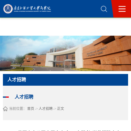
365英国上市公司(集团)官方网站-Official
Website
人才招聘
人才招聘
当前位置：
首页
->
人才招聘
->
正文