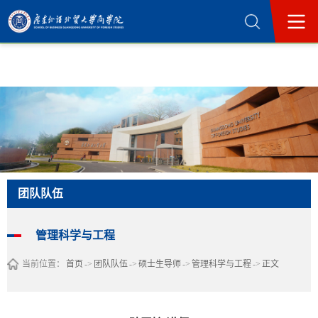
365英国上市公司(集团)官方网站-Official
Website
团队队伍
管理科学与工程
当前位置：
首页
->
团队队伍
->
硕士生导师
->
管理科学与工程
->
正文