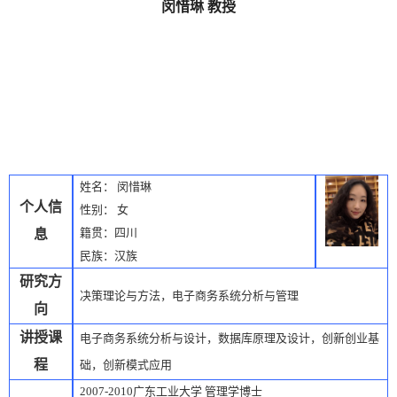
闵惜琳 教授
姓名：
闵惜琳
个人信
性别：
女
籍贯：四川
息
民族：汉族
研究方
决策理论与方法
，
电子商务系统分析与管理
向
讲授
课
电子商务系统分析与设计，数据库原理及设计，创新创业基
程
础
，
创新模式应用
2007-2010
广东工业大学 管理学博士