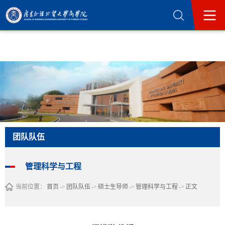
365英国上市公司(集团)官方网站-Official
Website
团队队伍
管理科学与工程
当前位置：
首页
->
团队队伍
->
硕士生导师
->
管理科学与工程
->
正文