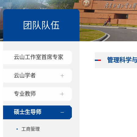
团队队伍
云山工作室首席专家
管理科学
云山学者
专业教师
硕士生导师
工商管理