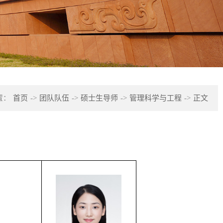
置：
首页
->
团队队伍
->
硕士生导师
->
管理科学与工程
->
正文