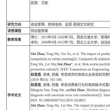
民族：汉族
研究方向
收益管理、跨境电商、运营-营销交叉研究
讲授课程
供应链管理
博士：2013年9月-2020年3月，西安交通大学，管
教育背景
本科：2009年9月-2013年7月，西北工业大学，自动
Sisi Zhao
, Feng Wu, Tao Jia, et al. The impact of produc
competition in online retailing[J]. Computers & Industr
Feng Wu, Lei Shu,
Sisi Zhao
*, et al. Risk-averse portfo
promotion online[J]. IEEE Transactions on Engineerin
赵思思
, 吴锋, 舒磊. 考虑退货的电商企业承诺到货期与努
(2019 年03): 101-108.
赵思思
, 吴锋, 舒磊. 考虑消费者行为的电商脉冲式需求形成机
Mingyao Sun, Feng Wu, and
Sisi Zhao
. Machine diagnost
学术论文
diagnosis with uncertain error cost consideration[J]. Int
DOI: 10.1080/00207543.2019.1624855
Sisi Zhao
, Feng Wu, Lei Shu. The impact of product retu