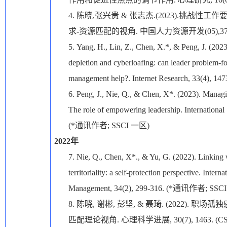
4.
陈晓
,
张兴贵
&
张志杰
.(2023).
挑战性工作
求
-
资源匹配的视角
.
中国人力资源开发
(05),3
5.
Yang, H., Lin, Z., Chen, X.*, & Peng, J. (202
depletion and cyberloafing: can leader problem-
management help?. Internet Research, 33(4), 147
6.
Peng, J., Nie, Q., & Chen, X*. (2023). Manag
The role of empowering leadership. Internationa
(*
通讯作者
; SSCI
一区
)
2022
年
7.
Nie, Q., Chen, X*., & Yu, G. (2022). Linking
territoriality: a self-protection perspective. Inter
Management, 34(2), 299-316. (*
通讯作者
; SSC
8.
陈晓
,
谢彬
,
彭坚
, &
聂琦
. (2022).
职场孤独
匹配理论视角
.
心理科学进展
, 30(7), 1463. (C