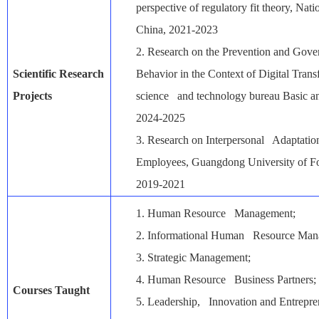
perspective of regulatory fit theory, Na
China, 2021-2023
2.
Research on the Prevention and Gov
Scientific Research
Behavior in the Context of Digital Tra
Projects
science and technology bureau Basic an
2024-2025
3.
Research on Interpersonal Adaptation
Employees, Guangdong University of F
2019-2021
1.
Human Resource Management;
2.
Informational Human Resource Man
3.
Strategic Management;
4.
Human Resource Business Partners;
Courses Taught
5.
Leadership, Innovation and Entrepr