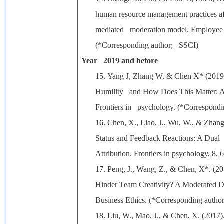
human resource management practices af
mediated moderation model. Employee R
(*Corresponding author; SSCI)
Year 2019 and before
15.
Yang J, Zhang W, & Chen X* (2019
Humility and How Does This Matter: A 
Frontiers in psychology. (*Correspondi
16.
Chen, X., Liao, J., Wu, W., & Zhang
Status and Feedback Reactions: A Dual
Attribution. Frontiers in psychology, 8,
17.
Peng, J., Wang, Z., & Chen, X*. (2
Hinder Team Creativity? A Moderated D
Business Ethics. (*Corresponding autho
18.
Liu, W., Mao, J., & Chen, X. (2017