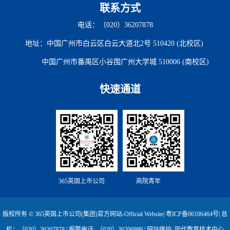
联系方式
电话：（020）36207878
地址：中国广州市白云区白云大道北2号 510420 (北校区)
中国广州市番禺区小谷围广州大学城 510006 (南校区)
快速通道
365英国上市公司
商院青年
版权所有 © 365英国上市公司(集团)官方网站-Official Website|
粤ICP备06106464号
| 总
机：（020）36207878 | 报警电话: （020）36206999 | 网站维护: 现代教育技术中心