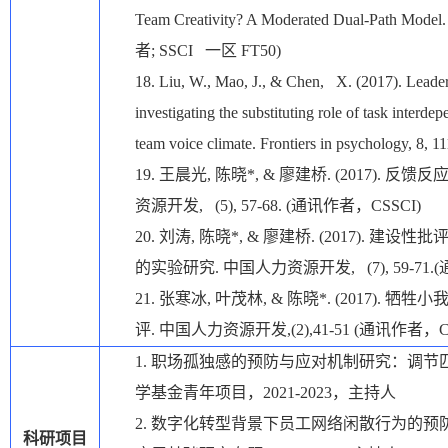
Team Creativity? A Moderated Dual-Path Model. J
者
; SSCI
一区
FT50)
18.
Liu, W., Mao, J., & Chen, X. (2017). Leade
investigating the substituting role of task interd
team voice climate. Frontiers in psychology, 8, 
19.
王晨光
,
陈晓
*, &
廖建桥
. (2017).
反馈反
资源开发
, (5), 57-68. (
通讯作者，
CSSCI)
20.
刘涛
,
陈晓
*, &
廖建桥
. (2017).
建设性批
的实验研究
.
中国人力资源开发
, (7), 59-71.(
21.
张寒冰
,
叶茂林
, &
陈晓
*. (2017).
牺牲小
评
.
中国人力资源开发
,(2),41-51 (
通讯作者，
C
1.
职场孤独感的预防与应对机制研究：调节
学基金青年项目，
2021-2023
，主持人
2.
数字化转型背景下员工网络闲散行为的预
科研项目