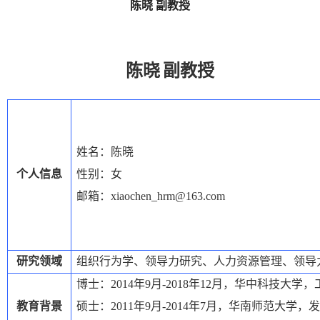
陈晓 副教授
陈晓
副教授
姓名：
陈晓
个人信息
性别：女
邮箱：
xiaochen_hrm@163.com
研究领域
组织行为学、领导力研究、人力资源管理、领导
博士：
2014
年
9
月
-2018
年
12
月，华中科技大学，
教育背景
硕士：
2011
年
9
月
-2014
年
7
月，华南师范大学，发