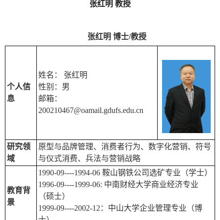
张红明 教授
张红明 博士/教授
姓名： 张红明
个人信
性别：男
息
邮箱：
200210467@oamail.gdufs.edu.cn
研究领
原型与品牌管理、消费者行为、数字化营销、符号
域
与仪式消费、兵法与营销战略
1990-09----1994-06 鞍山钢铁公司选矿专业（学士）
1996-09----1999-06: 中南财经大学商业经济专业
教育背
（硕士）
景
1999-09----2002-12：中山大学企业管理专业（博
士）